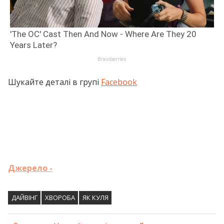
Шукайте деталі в групі
Facebook
Джерело -
ДАЙВІНГ
ХВОРОБА
ЯК КУЛЯ