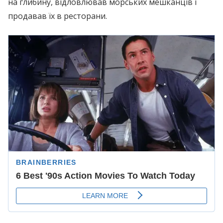
на глибину, відловлював морських мешканців і
продавав їх в ресторани.