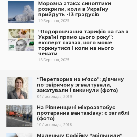
Морозна атака: синоптики
розкрили, коли в Україну
прийдуть -13 градусів
19 Березня, 2025
“Подорожчання тарифів на газ в
Україні прямо цього року”:
експерт сказав, кого може
торкнутися і коли на нього
чекати
18 Березня, 2025
“Перетворив на м’ясо”: дівчину
по-звірячому згвалтували,
закатували і викинули (фото)
04 Листопада, 2019
На Рівненщині мікроавтобус
протаранив вантажівку: є загиблі
(фото)
10 Листопада, 2018
Маленьку Софійку “звільнили”