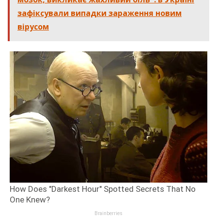
зафіксували випадки зараження новим
вірусом