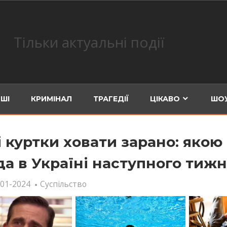
Тільки актуальні події
ШІ
КРИМІНАЛ
ТРАГЕДІЇ
ЦІКАВО
ШОУ
і куртки ховати зарано: якою
да в Україні наступного тиж
-01-2024
Суспільство