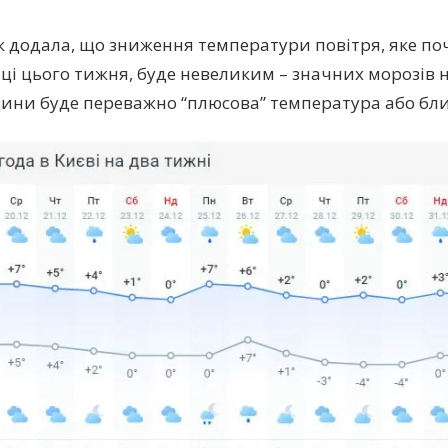
 додала, що зниження температури повітря, яке по
ці цього тижня, буде невеликим – значних морозів не
дини буде переважно “плюсова” температура або бли