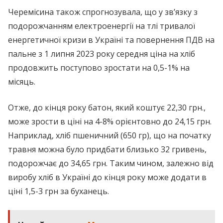
Черемісина також спрогнозувала, що у зв’язку з
подорожчанням електроенергії на тлі тривалої
енергетичної кризи в Україні та повернення ПДВ на
пальне з 1 липня 2023 року середня ціна на хліб
продовжить поступово зростати на 0,5-1% на
місяць.
Отже, до кінця року батон, який коштує 22,30 грн.,
може зрости в ціні на 4-8% орієнтовно до 24,15 грн.
Наприклад, хліб пшеничний (650 гр), що на початку
травня можна було придбати близько 32 гривень,
подорожчає до 34,65 грн. Таким чином, залежно від
виробу хліб в Україні до кінця року може додати в
ціні 1,5-3 грн за буханець.