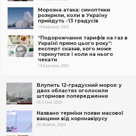
Морозна атака: синоптики
розкрили, коли в Україну
прийдуть -13 градусів
19 Березня, 2025
“Подорожчання тарифів на газ в
Україні прямо цього року”:
експерт сказав, кого може
торкнутися і коли на нього
чекати
18 Березня, 2025
Влупить 12-градусний мороз: у
двох областях оголосили
штормове попередження
05 Січня, 2025
Названо терміни появи масової
вакцини від коронавірусу
30 Жовтня, 2020