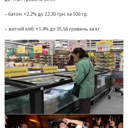
– батон: +2,2% до 22,30 грн. за 500 гр;
– житній хліб: +1,4% до 35,56 гривень за кг.