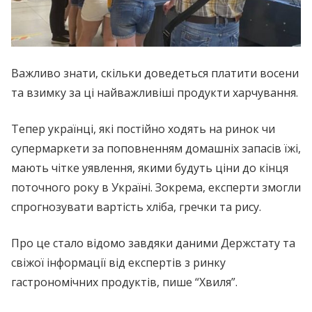
Важливо знати, скільки доведеться платити восени
та взимку за ці найважливіші продукти харчування.
Тепер українці, які постійно ходять на ринок чи
супермаркети за поповненням домашніх запасів їжі,
мають чітке уявлення, якими будуть ціни до кінця
поточного року в Україні. Зокрема, експерти змогли
спрогнозувати вартість хліба, гречки та рису.
Про це стало відомо завдяки даними Держстату та
свіжої інформації від експертів з ринку
гастрономічних продуктів, пише “Хвиля”.