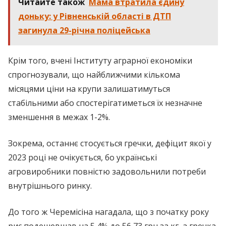
Читайте також
Мама втратила єдину
доньку: у Рівненській області в ДТП
загинула 29-річна поліцейська
Крім того, вчені Інституту аграрної економіки
спрогнозували, що найближчими кількома
місяцями ціни на крупи залишатимуться
стабільними або спостерігатиметься їх незначне
зменшення в межах 1-2%.
Зокрема, останнє стосується гречки, дефіцит якої у
2023 році не очікується, бо українські
агровиробники повністю задовольнили потреби
внутрішнього ринку.
До того ж Черемісіна нагадала, що з початку року