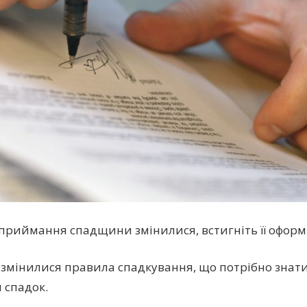
приймання спадщини змінилися, встигніть її оформ
і змінилися правила спадкування, що потрібно знати
 спадок.