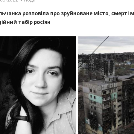
ьчанка розповіла про зруйноване місто, смерті 
ійний табір росіян