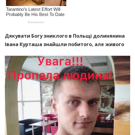
Дякувати Богу зниклого в Польщі долинянина
Івана Курташа знайшли побитого, але живого