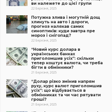
ви належете до цієї групи
22 Березня, 2025
Потужна злива і могутній дощ
хлинуть на авто і дороги,
прогноз налякав самих
синоптиків: куди завтра пре
мороз і снігопад?
22 Березня, 2025
“Новий курс долара в
українських банках
приголомшив усіх”: скільки
тепер коштує валюта, чи треба
бігти в обмінники?
21 Березня, 2025
“Долар різко змінив напрям
руху, курс валют приголомшив
усіх”: що відбувається в
обмінниках та чи час рятувати
гроші?
21 Березня, 2025