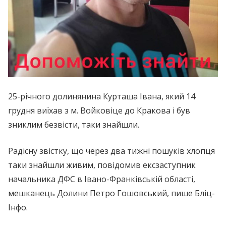
25-річного долинянина Курташа Івана, який 14
грудня виїхав з м. Войковіце до Кракова і був
зниклим безвісти, таки знайшли.
Радісну звістку, що через два тижні пошуків хлопця
таки знайшли живим, повідомив ексзаступник
начальника ДФС в Івано-Франківській області,
мешканець Долини Петро Гошовський, пише Бліц-
Інфо.