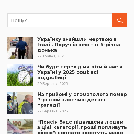
Українку знайшли мертвою в
Італії. Поруч із нею – її 6-річна
донька
22 Травня, 2025
Чи буде перехід на літній час в
Україні у 2025 році: всі
подробиці
29 Березня, 2025
На прийомі у стоматолога помер
7-річний хлопчик: деталі
трагедії
22 Березня, 2025
“Пенсія буде підвищена людям
з цієї категорії, гроші попливуть
рікою”: виплати зростуть, якщо