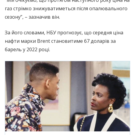
газ стрімко знижуватиметься після опалювального
сезону”, – зазначив він.
За його словами, НБУ прогнозує, що середня ціна
нафти марки Brent становитиме 67 доларів за
барель у 2022 році.