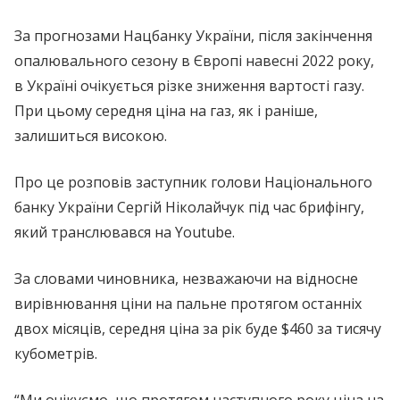
За прогнозами Нацбанку України, після закінчення
опалювального сезону в Європі навесні 2022 року,
в Україні очікується різке зниження вартості газу.
При цьому середня ціна на газ, як і раніше,
залишиться високою.
Про це розповів заступник голови Національного
банку України Сергій Ніколайчук під час брифінгу,
який транслювався на Youtube.
За словами чиновника, незважаючи на відносне
вирівнювання ціни на пальне протягом останніх
двох місяців, середня ціна за рік буде $460 за тисячу
кубометрів.
“Ми очікуємо, що протягом наступного року ціна на