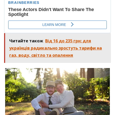
Читайте також
Від 16 до 235 грн: для
українців радикально зростуть тарифи на
газ, воду, світло та опалення