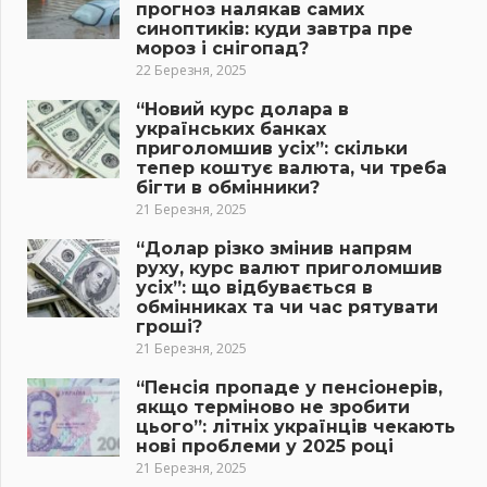
прогноз налякав самих
синоптиків: куди завтра пре
мороз і снігопад?
22 Березня, 2025
“Новий курс долара в
українських банках
приголомшив усіх”: скільки
тепер коштує валюта, чи треба
бігти в обмінники?
21 Березня, 2025
“Долар різко змінив напрям
руху, курс валют приголомшив
усіх”: що відбувається в
обмінниках та чи час рятувати
гроші?
21 Березня, 2025
“Пенсія пропаде у пенсіонерів,
якщо терміново не зробити
цього”: літніх українців чекають
нові проблеми у 2025 році
21 Березня, 2025